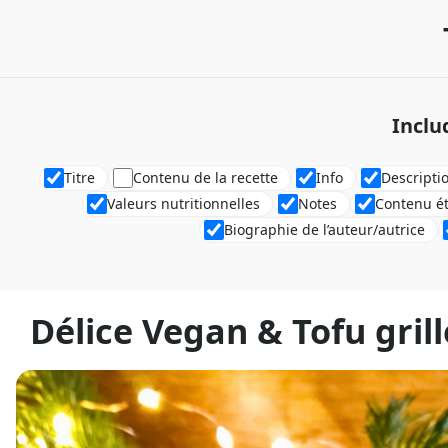
Inclu
Titre
Contenu de la recette
Info
Descripti
Valeurs nutritionnelles
Notes
Contenu é
Biographie de l’auteur/autrice
Délice Vegan & Tofu gri