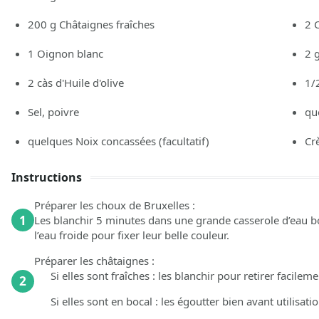
200
g
Châtaignes fraîches
2
1
Oignon blanc
2
2
càs
d'Huile d'olive
1/
Sel, poivre
qu
quelques
Noix concassées
(facultatif)
Cr
Instructions
Préparer les choux de Bruxelles :
1
Les blanchir 5 minutes dans une grande casserole d’eau bou
l’eau froide pour fixer leur belle couleur.
Préparer les châtaignes :
Si elles sont fraîches : les blanchir pour retirer facilem
2
Si elles sont en bocal : les égoutter bien avant utilisatio