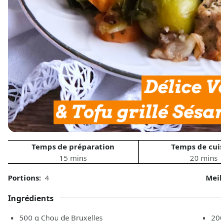
Temps de préparation
Temps de cui
15 mins
20 mins
Portions:
4
Mei
Ingrédients
500
g
Chou de Bruxelles
20