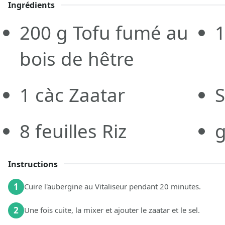
Ingrédients
200
g
Tofu fumé au
bois de hêtre
1
càc
Zaatar
S
8
feuilles
Riz
g
Instructions
1
Cuire l'aubergine au Vitaliseur pendant 20 minutes.
2
Une fois cuite, la mixer et ajouter le zaatar et le sel.