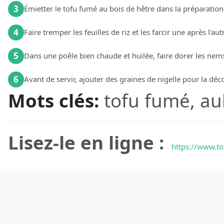
3
Émietter le tofu fumé au bois de hêtre dans la préparation
4
Faire tremper les feuilles de riz et les farcir une après l'au
5
Dans une poêle bien chaude et huilée, faire dorer les ne
6
Avant de servir, ajouter des graines de nigelle pour la déc
Mots clés:
tofu fumé, a
Lisez-le en ligne :
https://www.to