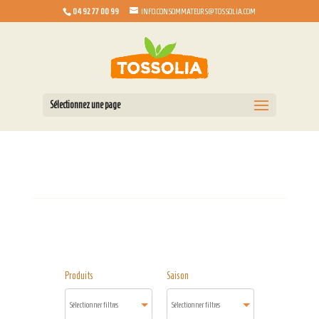
04 92 77 00 99
INFO.CONSOMMATEURS@TOSSOLIA.COM
Sélectionnez une page
Produits
Saison