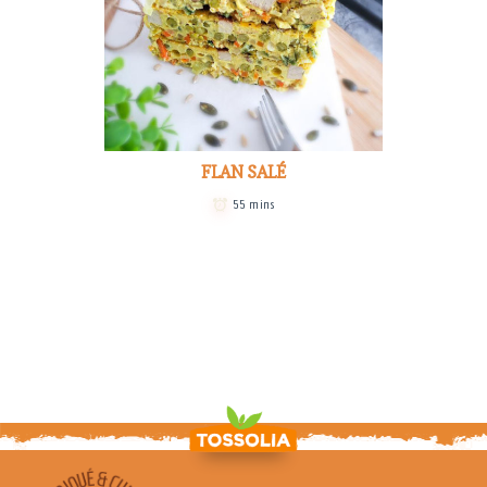
FLAN SALÉ
55 mins