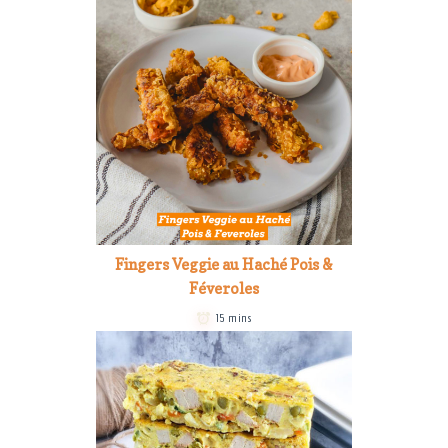
Fingers Veggie au Haché Pois &
Féveroles
15 mins