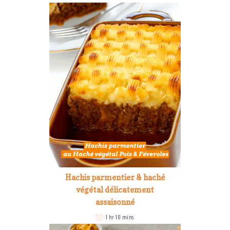
Hachis parmentier & haché
végétal délicatement
assaisonné
1 hr 10 mins