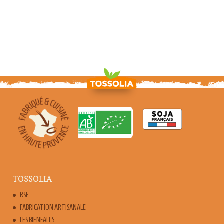
TOSSOLIA
RSE
FABRICATION ARTISANALE
LES BIENFAITS