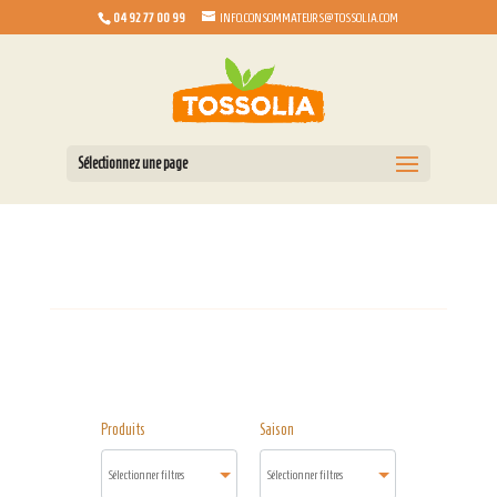
04 92 77 00 99
INFO.CONSOMMATEURS@TOSSOLIA.COM
Sélectionnez une page
Produits
Saison