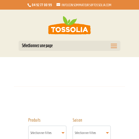
04 92 77 00 99
INFO.CONSOMMATEURS@TOSSOLIA.COM
Sélectionnez une page
Produits
Saison