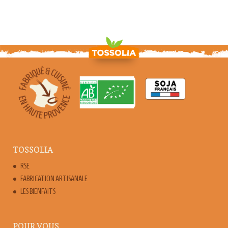
TOSSOLIA
RSE
FABRICATION ARTISANALE
LES BIENFAITS
POUR VOUS