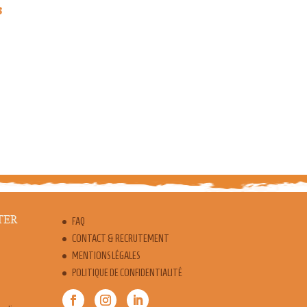
s
TER
FAQ
CONTACT & RECRUTEMENT
MENTIONS LÉGALES
POLITIQUE DE CONFIDENTIALITÉ