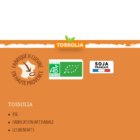
TOSSOLIA
RSE
FABRICATION ARTISANALE
LES BIENFAITS