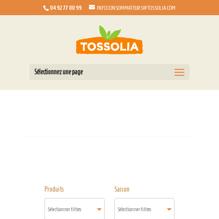
04 92 77 00 99
INFO.CONSOMMATEURS@TOSSOLIA.COM
Sélectionnez une page
Produits
Saison