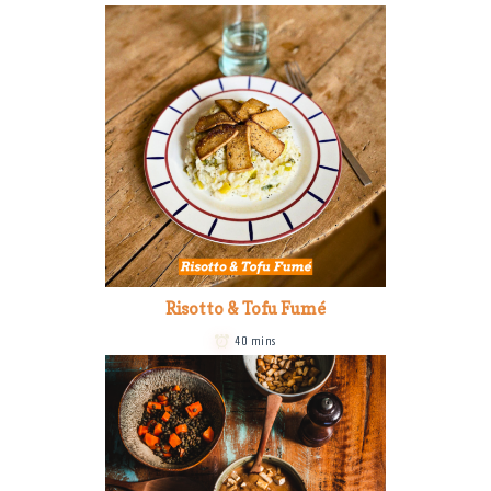
Risotto & Tofu Fumé
40 mins