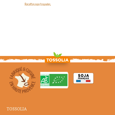
Recettes non trouvées.
TOSSOLIA