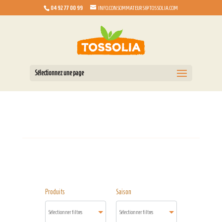
04 92 77 00 99
INFO.CONSOMMATEURS@TOSSOLIA.COM
Sélectionnez une page
Produits
Saison