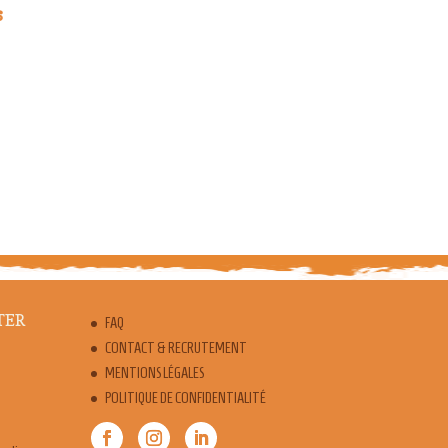
s
TER
FAQ
CONTACT & RECRUTEMENT
MENTIONS LÉGALES
POLITIQUE DE CONFIDENTIALITÉ