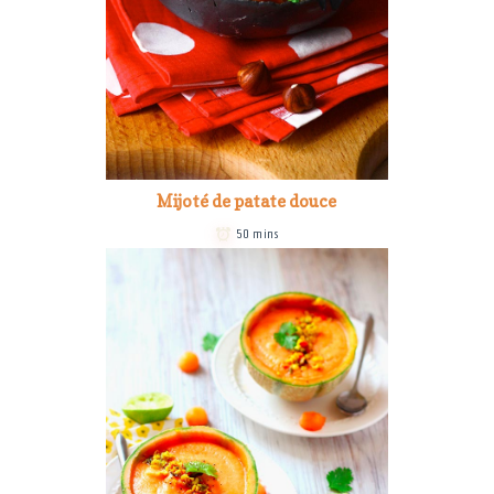
Mijoté de patate douce
50 mins