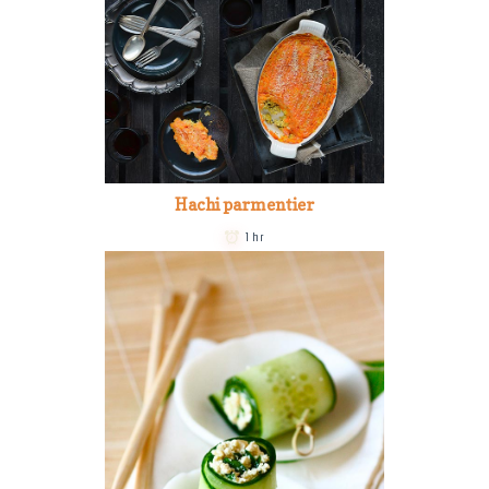
Hachi parmentier
1 hr