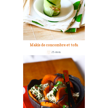
Makis de concombre et tofu
25 mins