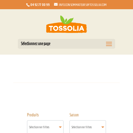
04 92 77 00 99
INFO.CONSOMMATEURS@TOSSOLIA.COM
Sélectionnez une page
Produits
Saison