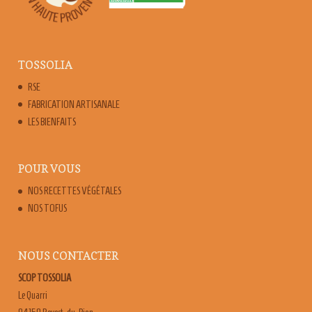
TOSSOLIA
RSE
FABRICATION ARTISANALE
LES BIENFAITS
POUR VOUS
NOS RECETTES VÉGÉTALES
NOS TOFUS
NOUS CONTACTER
SCOP TOSSOLIA
Le Quarri