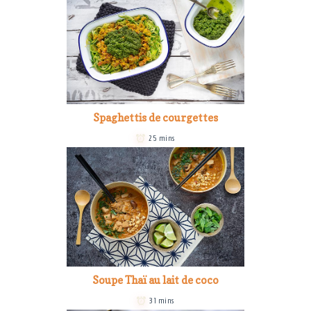
Spaghettis de courgettes
25 mins
Soupe Thaï au lait de coco
31 mins