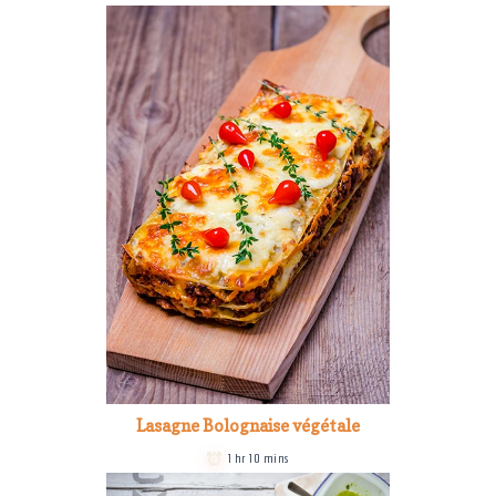
Lasagne Bolognaise végétale
1 hr 10 mins