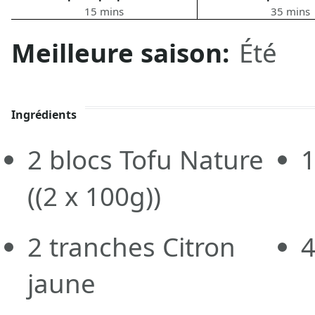
15 mins
35 mins
Meilleure saison:
Été
Ingrédients
2
blocs
Tofu Nature
((2 x 100g))
2
tranches
Citron
4
jaune