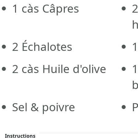
1
càs
Câpres
2
Échalotes
2
càs
Huile d'olive
Sel & poivre
P
Instructions