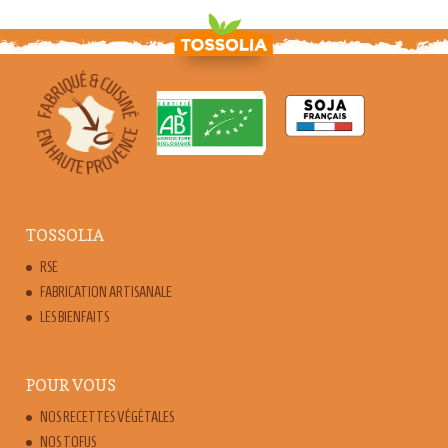
TOSSOLIA
RSE
FABRICATION ARTISANALE
LES BIENFAITS
POUR VOUS
NOS RECETTES VÉGÉTALES
NOS TOFUS