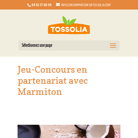
04 92 77 00 99
INFO.CONSOMMATEURS@TOSSOLIA.COM
Sélectionnez une page
Jeu-Concours en
partenariat avec
Marmiton