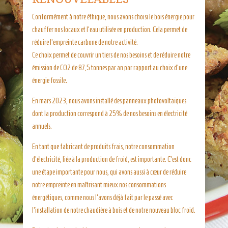
Conformément à notre éthique, nous avons choisi le bois énergie pour
chauffer nos locaux et l’eau utilisée en production. Cela permet de
réduire l’empreinte carbone de notre activité.
Ce choix permet de couvrir un tiers de nos besoins et de réduire notre
émission de CO2 de 87,5 tonnes par an par rapport au choix d’une
énergie fossile.
En mars 2023, nous avons installé des panneaux photovoltaïques
dont la production correspond à 25% de nos besoins en électricité
annuels.
En tant que fabricant de produits frais, notre consommation
d’électricité, liée à la production de froid, est importante. C’est donc
une étape importante pour nous, qui avons aussi à cœur de réduire
notre empreinte en maîtrisant mieux nos consommations
énergétiques, comme nous l’avons déjà fait par le passé avec
l’installation de notre chaudière à bois et de notre nouveau bloc froid.