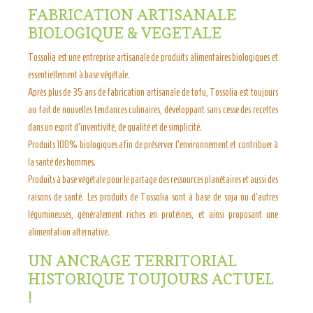
FABRICATION ARTISANALE
BIOLOGIQUE & VEGETALE
Tossolia est une entreprise artisanale de produits alimentaires biologiques et
essentiellement à base végétale.
Après plus de 35 ans de fabrication artisanale de tofu, Tossolia est toujours
au fait de nouvelles tendances culinaires, développant sans cesse des recettes
dans un esprit d’inventivité, de qualité et de simplicité.
Produits 100% biologiques afin de préserver l’environnement et contribuer à
la santé des hommes.
Produits à base végétale pour le partage des ressources planétaires et aussi des
raisons de santé. Les produits de Tossolia sont à base de soja ou d’autres
légumineuses, généralement riches en protéines, et ainsi proposant une
alimentation alternative.
UN ANCRAGE TERRITORIAL
HISTORIQUE TOUJOURS ACTUEL
!