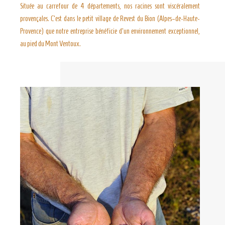
Située au carrefour de 4 départements, nos racines sont viscéralement
provençales. C’est dans le petit village de Revest du Bion (Alpes–de-Haute-
Provence) que notre entreprise bénéficie d’un environnement exceptionnel,
au pied du Mont Ventoux.