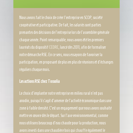
Nous avons fait le choix de créer l’entreprise en SCOP, société
coopérative et participative. De fait, les salariés sont parties
prenantes des décisions de l’entreprise lors de l’assemblée générale
chaque année. Point remarquable, nous avons été les premiers
lauréats du dispositif
CEDRE
, lancé dès 2011, afin de formaliser
notre démarche RSE. En ce sens, nous essayons de favoriser la
participation, en proposant de plus en plus de réunions et d’échanges
réguliers chaque mois.
Les actions RSE chez
Tossolia
Le choix d’implanter notre entreprise en milieu rural n’est pas
anodin, puisqu’il s’agit d’amener de l’activité économique dans une
zone à faible densité. C’est un engagement que nous avons souhaité
mettre en œuvre dès le départ. Sur l’axe environnemental, comme
nous utilisons beaucoup d’eau chaude pour la production, nous
avons investi dans une chaudière bois qui chauffe également le