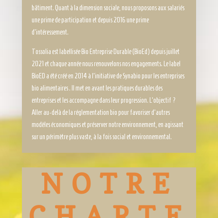
bâtiment. Quant à la dimension sociale, nous proposons aux salariés
une prime de participation et depuis 2016 une prime
d’intéressement.
Tossolia est labellisée Bio Entreprise Durable (BioEd) depuis juillet
2021 et chaque année nous renouvelons nos engagements. Le label
BioED a été créé en 2014 à l’initiative de Synabio pour les entreprises
bio alimentaires . Il met en avant les pratiques durables des
entreprises et les accompagne dans leur progression. L’objectif ?
Aller au-delà de la réglementation bio pour favoriser d’autres
modèles économiques et préserver notre environnement, en agissant
sur un périmètre plus vaste, à la fois social et environnemental.
NOTRE
CHARTE