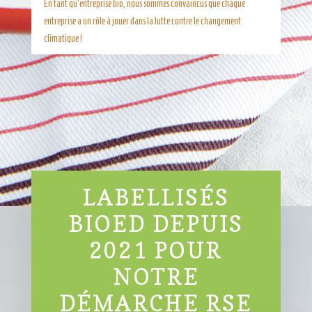
En tant qu’entreprise bio, nous sommes convaincus que chaque
entreprise a un rôle à jouer dans la lutte contre le changement
climatique !
LABELLISÉS
BIOED DEPUIS
2021 POUR
NOTRE
DÉMARCHE RSE