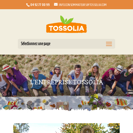
04 92 77 00 99
INFO.CONSOMMATEURS@TOSSOLIA.COM
Sélectionnez une page
L'ENTREPRISE TOSSOLIA