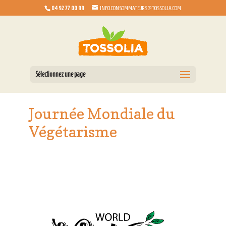
04 92 77 00 99
INFO.CONSOMMATEURS@TOSSOLIA.COM
Sélectionnez une page
Journée Mondiale du
Végétarisme