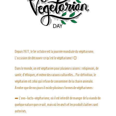
Depuis 1977, le 1er octobre est la journée mondiale du végétarisme.
L’occasion de découvrir ce qu’est le végétarisme !
😊
Dans le monde, on est végétarien pour plusieurs raisons : religieuses, de
santé, d’éthiques, et même des raisons culturelles… Par définition, le
végétarien est celui qui refuse de consommer de la chaire animale.
A noter que de nos jours il existe plusieurs formes de végétarismes :
➡️
L’ovo–lacto-végétarisme, où il est interdit de manger de la viande de
quelque nature que ce soit, mais où les œufs et les produits laitiers sont
autorisés.