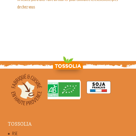
de chez vous
TOSSOLIA
RSE