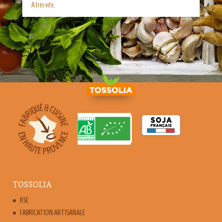
A très vite.
TOSSOLIA
RSE
FABRICATION ARTISANALE