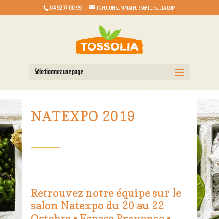
04 92 77 00 99
INFO.CONSOMMATEURS@TOSSOLIA.COM
Sélectionnez une page
NATEXPO 2019
Retrouvez notre équipe sur le
salon
Natexpo
du 20 au 22
Octobre • Espace Provence •