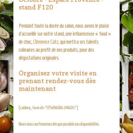
stand F120
Pendant toute la durée du salon, nous avons le plaisir
d’accueillir sur notre stand, une influenceuse « food »
de choc,
Clémence Catz
, qui mettra ses talents
culinaires au profit de nos produits, pour des
dégustations originales.
Organisez votre visite en
prenant rendez-vous dès
maintenant
[caldera_form id="CF5d9608c3460fc"]
Nous vous confirmerons dès que possible nos disponibilités.