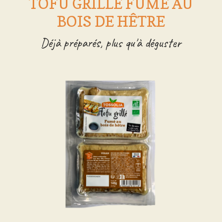
TOFU GRILLÉ FUMÉ AU
BOIS DE HÊTRE
Déjà préparés, plus qu'à déguster