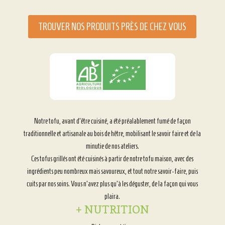
TROUVER NOS PRODUITS PRÈS DE CHEZ VOUS
Notre tofu, avant d’être cuisiné, a été préalablement fumé de façon
traditionnelle et artisanale au bois de hêtre, mobilisant le savoir faire et de la
minutie de nos ateliers.
Ces tofus grillés ont été cuisinés à partir de notre tofu maison, avec des
ingrédients peu nombreux mais savoureux, et tout notre savoir-faire, puis
cuits par nos soins. Vous n’avez plus qu’à les déguster, de la façon qui vous
plaira.
+ NUTRITION