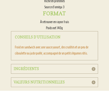
Riche en protéines
Source d’oméga 3
FORMAT
À retrouver en rayon frais
Poids net 140g
CONSEILS D'UTILISATION
Froid en sandwich avec une sauce yaourt, des crudités et un peu de
ciboulette ou juste poêlé, accompagné de ses petits légumes rôtis.
INGRÉDIENTS
VALEURS NUTRITIONNELLES