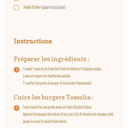
Huile d'olive
(pour la cuisson)
Instructions
Préparer les ingrédients :
Couper l’avocat en tranches fines et émincer l’oignon rouge.
Laver et essorer les feuilles de salade.
Trancher les pains à burger et les toaster légèrement.
Cuire les burgers Tossolia :
Faire chauffer une poêle avec un filet d’huile d’olive.
Ajouter les burgers de seitan et les cuire 3 à 4 minutes de chaque côté
jusqu’à ce qu’ils soient bien dorés.