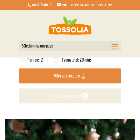
04 92 77 00 99
INFO.CONSOMMATEURS@TOSSOLIA.COM
Sélectionnez une page
Portions:
2
Temps total:
20 mins
Aller à la recette
Imprimer la recette