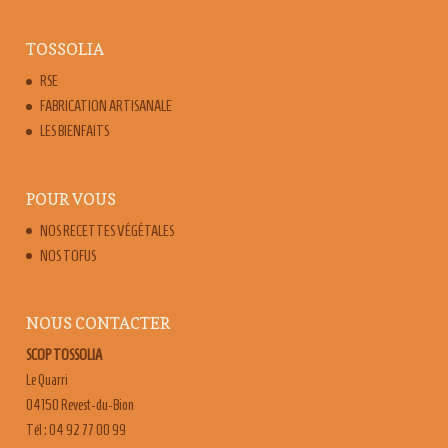
TOSSOLIA
RSE
FABRICATION ARTISANALE
LES BIENFAITS
POUR VOUS
NOS RECETTES VÉGÉTALES
NOS TOFUS
NOUS CONTACTER
SCOP TOSSOLIA
Le Quarri
04150 Revest-du-Bion
Tél : 04 92 77 00 99