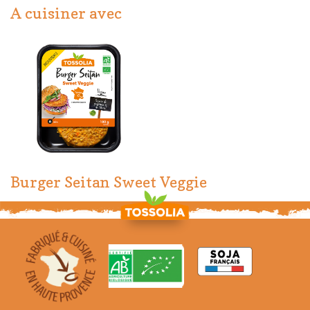
A cuisiner avec
Burger Seitan Sweet Veggie