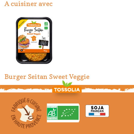
A cuisiner avec
Burger Seitan Sweet Veggie