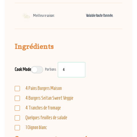
Meilleure saison:
Valable toute l’année.
Ingrédients
Cook Mode
Portions
4
Pains Burgers Maison
4
Burgers Seitan Sweet Veggie
4
Tranches de fromage
Quelques feuilles de salade
1
Oignon blanc