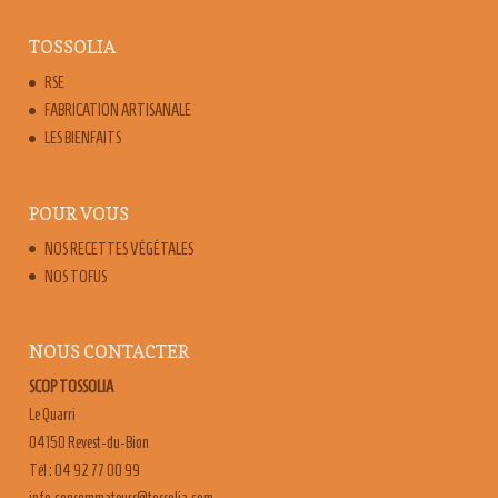
TOSSOLIA
RSE
FABRICATION ARTISANALE
LES BIENFAITS
POUR VOUS
NOS RECETTES VÉGÉTALES
NOS TOFUS
NOUS CONTACTER
SCOP TOSSOLIA
Le Quarri
04150 Revest-du-Bion
Tél : 04 92 77 00 99