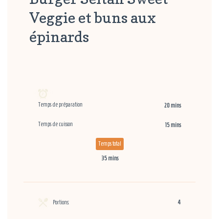
Veggie et buns aux
épinards
Temps de préparation
20 mins
Temps de cuisson
15 mins
Temps total
35 mins
Portions:
4