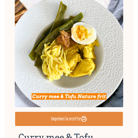
Imprimer la recette
Curry mee & Tofu