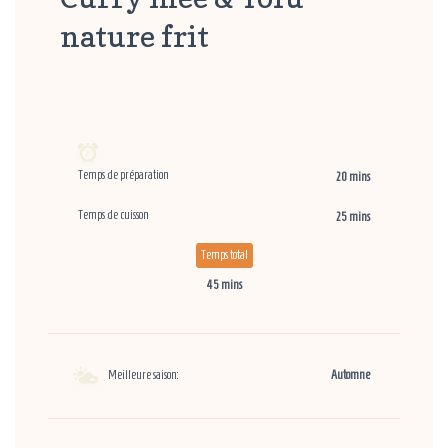
nature frit
Temps de préparation
20 mins
Temps de cuisson
25 mins
Temps total
45 mins
Meilleure saison:
Automne