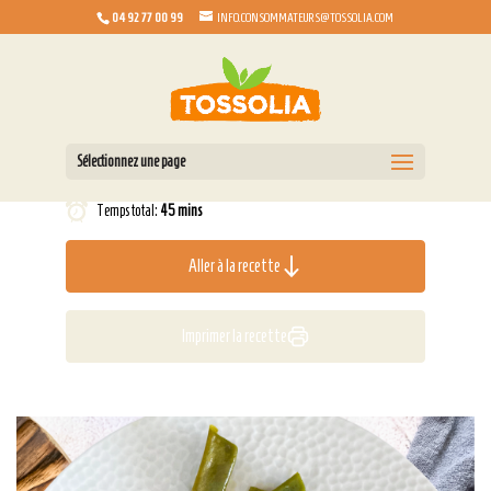
04 92 77 00 99
INFO.CONSOMMATEURS@TOSSOLIA.COM
Sélectionnez une page
Temps total:
45 mins
Aller à la recette
Imprimer la recette