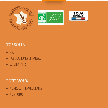
TOSSOLIA
RSE
FABRICATION ARTISANALE
LES BIENFAITS
POUR VOUS
NOS RECETTES VÉGÉTALES
NOS TOFUS