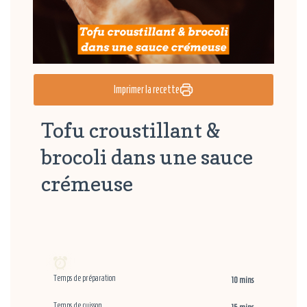
Imprimer la recette
Tofu croustillant &
brocoli dans une sauce
crémeuse
Temps de préparation
10 mins
Temps de cuisson