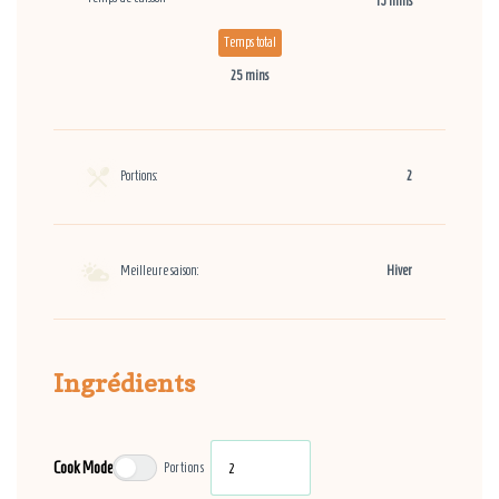
15 mins
Temps total
25 mins
Portions:
2
Meilleure saison:
Hiver
Ingrédients
Cook Mode
Portions