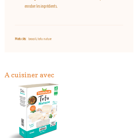
enrober les ingrédients.
Mots clés:
brocoli, tofu nature
A cuisiner avec