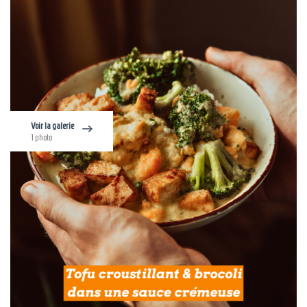
Voir la galerie
1 photo