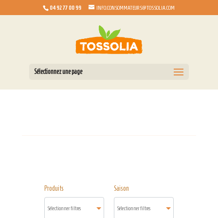
04 92 77 00 99
INFO.CONSOMMATEURS@TOSSOLIA.COM
Sélectionnez une page
Produits
Saison