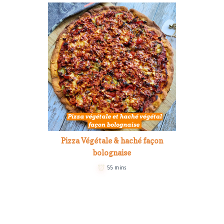
Pizza Végétale & haché façon
bolognaise
55 mins