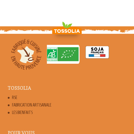
TOSSOLIA
RSE
FABRICATION ARTISANALE
LES BIENFAITS
POUR VOUS