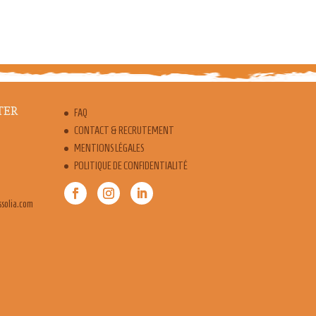
TER
FAQ
CONTACT & RECRUTEMENT
MENTIONS LÉGALES
POLITIQUE DE CONFIDENTIALITÉ
snoc.ofni