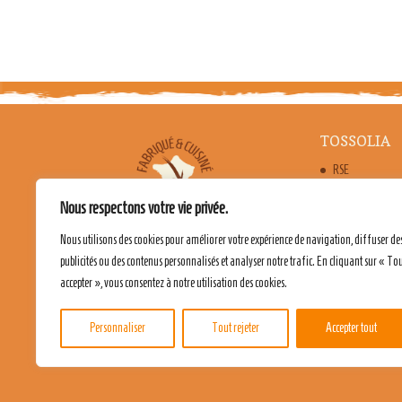
TOSSOLIA
RSE
FABRICATION 
Nous respectons votre vie privée.
LES BIENFAITS
Nous utilisons des cookies pour améliorer votre expérience de navigation, diffuser de
publicités ou des contenus personnalisés et analyser notre trafic. En cliquant sur « To
accepter », vous consentez à notre utilisation des cookies.
Personnaliser
Tout rejeter
Accepter tout