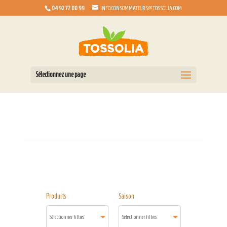
04 92 77 00 99
INFO.CONSOMMATEURS@TOSSOLIA.COM
Sélectionnez une page
Produits
Saison