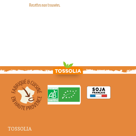
Recettes non trouvées.
TOSSOLIA