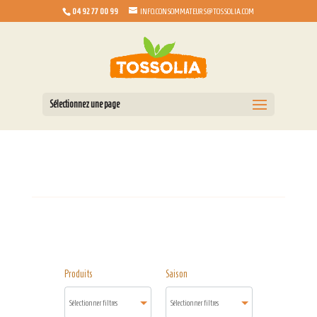
04 92 77 00 99
INFO.CONSOMMATEURS@TOSSOLIA.COM
Sélectionnez une page
Produits
Saison