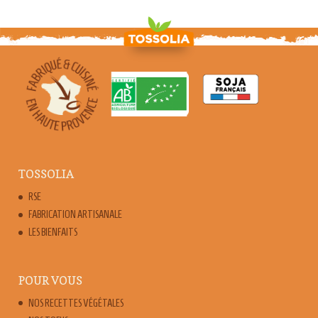
TOSSOLIA
RSE
FABRICATION ARTISANALE
LES BIENFAITS
POUR VOUS
NOS RECETTES VÉGÉTALES