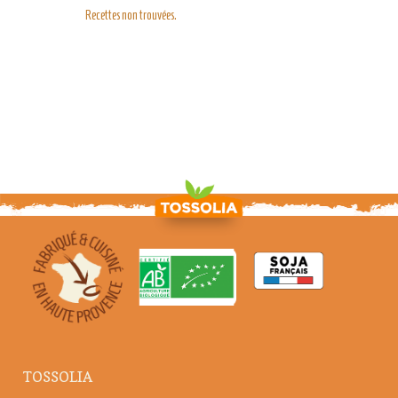
Recettes non trouvées.
TOSSOLIA