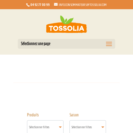
04 92 77 00 99
INFO.CONSOMMATEURS@TOSSOLIA.COM
Sélectionnez une page
Produits
Saison