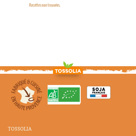
Recettes non trouvées.
TOSSOLIA