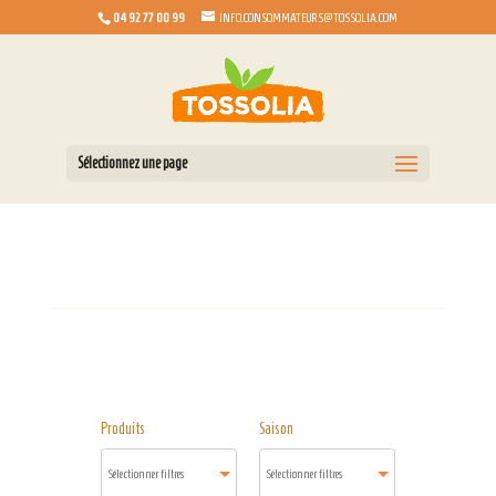
04 92 77 00 99
INFO.CONSOMMATEURS@TOSSOLIA.COM
Sélectionnez une page
Produits
Saison