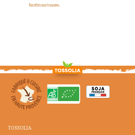
Recettes non trouvées.
TOSSOLIA