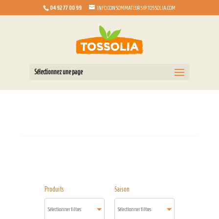
04 92 77 00 99
INFO.CONSOMMATEURS@TOSSOLIA.COM
Sélectionnez une page
Produits
Saison