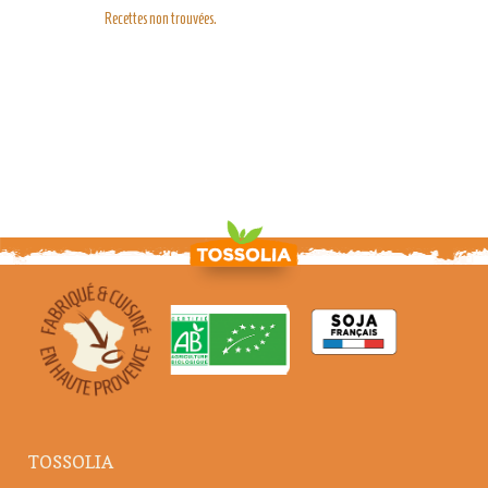
Recettes non trouvées.
TOSSOLIA