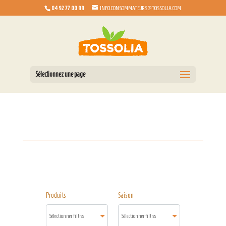
04 92 77 00 99
INFO.CONSOMMATEURS@TOSSOLIA.COM
Sélectionnez une page
Produits
Saison