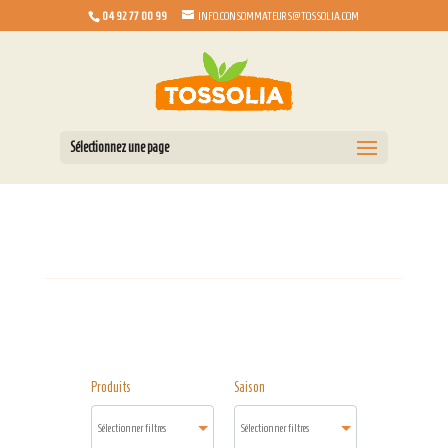
04 92 77 00 99
INFO.CONSOMMATEURS@TOSSOLIA.COM
Sélectionnez une page
Produits
Saison