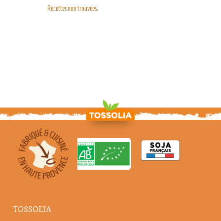
Recettes non trouvées.
TOSSOLIA