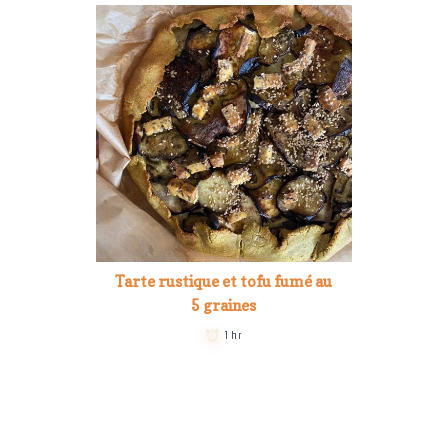
Tarte rustique et tofu fumé au
5 graines
1 hr