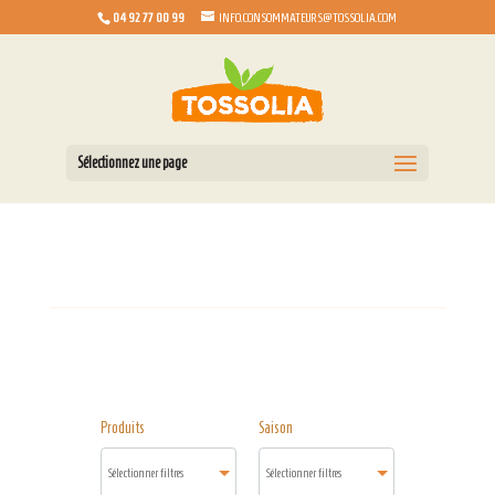
04 92 77 00 99
INFO.CONSOMMATEURS@TOSSOLIA.COM
Sélectionnez une page
Produits
Saison