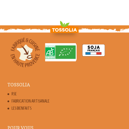
TOSSOLIA
RSE
FABRICATION ARTISANALE
LES BIENFAITS
POUR VOUS