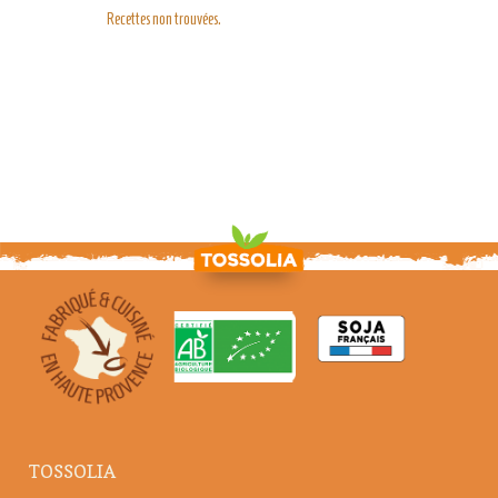
Recettes non trouvées.
TOSSOLIA