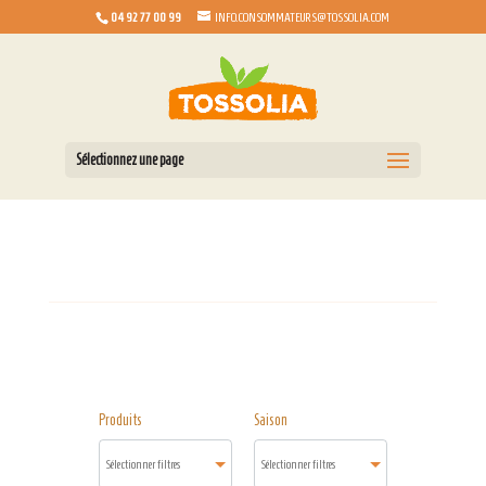
04 92 77 00 99
INFO.CONSOMMATEURS@TOSSOLIA.COM
Sélectionnez une page
Produits
Saison