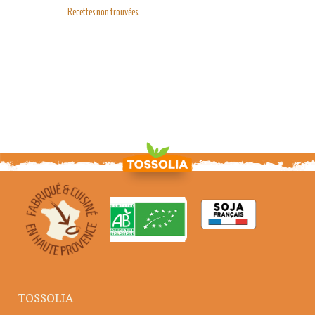
Recettes non trouvées.
TOSSOLIA