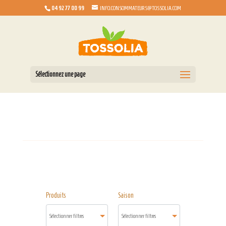
04 92 77 00 99
INFO.CONSOMMATEURS@TOSSOLIA.COM
Sélectionnez une page
Produits
Saison