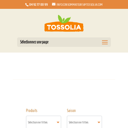
04 92 77 00 99
INFO.CONSOMMATEURS@TOSSOLIA.COM
Sélectionnez une page
Produits
Saison