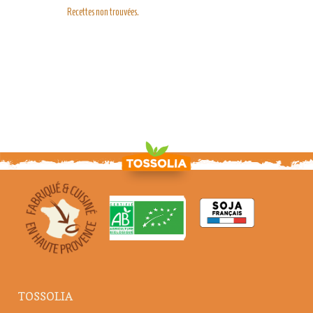
Recettes non trouvées.
TOSSOLIA