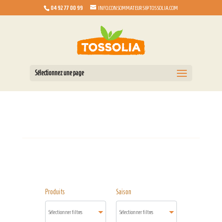
04 92 77 00 99
INFO.CONSOMMATEURS@TOSSOLIA.COM
Sélectionnez une page
Produits
Saison