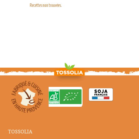
Recettes non trouvées.
TOSSOLIA