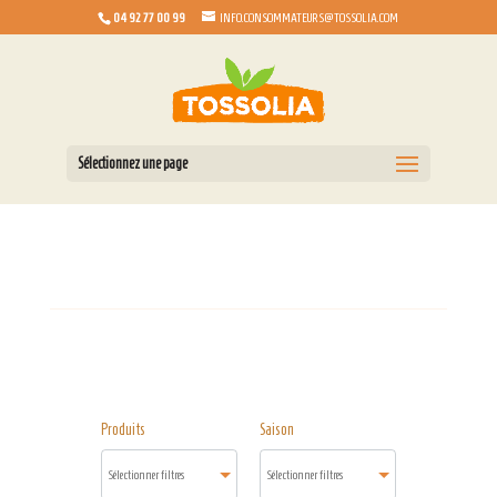
04 92 77 00 99
INFO.CONSOMMATEURS@TOSSOLIA.COM
Sélectionnez une page
Produits
Saison