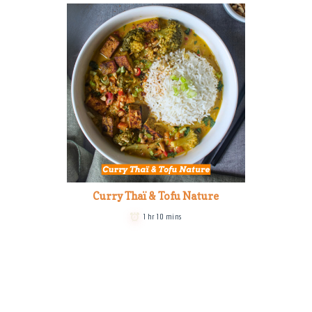
Curry Thaï & Tofu Nature
1 hr 10 mins