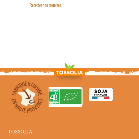
Recettes non trouvées.
TOSSOLIA