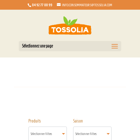
04 92 77 00 99
INFO.CONSOMMATEURS@TOSSOLIA.COM
Sélectionnez une page
Produits
Saison