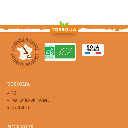
TOSSOLIA
RSE
FABRICATION ARTISANALE
LES BIENFAITS
POUR VOUS