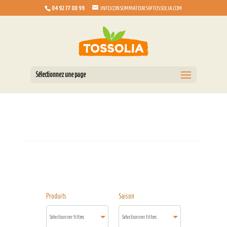
04 92 77 00 99
INFO.CONSOMMATEURS@TOSSOLIA.COM
Sélectionnez une page
Produits
Saison