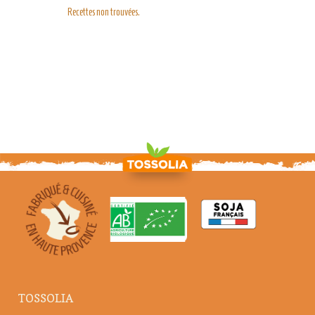
Recettes non trouvées.
TOSSOLIA