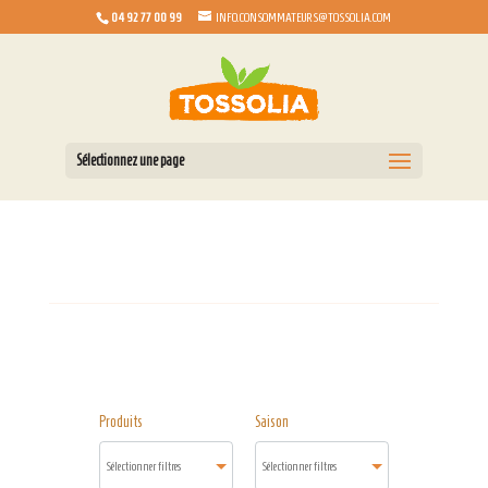
04 92 77 00 99
INFO.CONSOMMATEURS@TOSSOLIA.COM
Sélectionnez une page
Produits
Saison