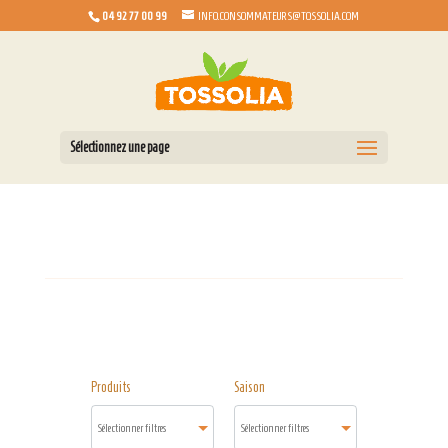
04 92 77 00 99
INFO.CONSOMMATEURS@TOSSOLIA.COM
Sélectionnez une page
Produits
Saison