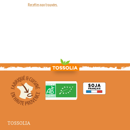
Recettes non trouvées.
TOSSOLIA