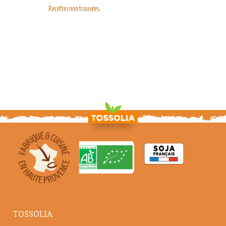
Recettes non trouvées.
TOSSOLIA