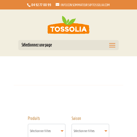
04 92 77 00 99
INFO.CONSOMMATEURS@TOSSOLIA.COM
Sélectionnez une page
Produits
Saison