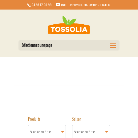
04 92 77 00 99
INFO.CONSOMMATEURS@TOSSOLIA.COM
Sélectionnez une page
Produits
Saison