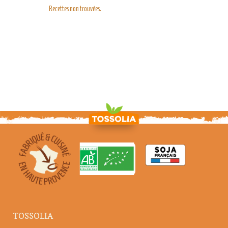
Recettes non trouvées.
TOSSOLIA