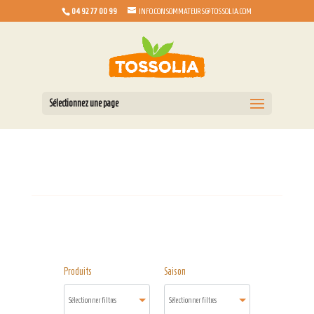
04 92 77 00 99
INFO.CONSOMMATEURS@TOSSOLIA.COM
Sélectionnez une page
Produits
Saison