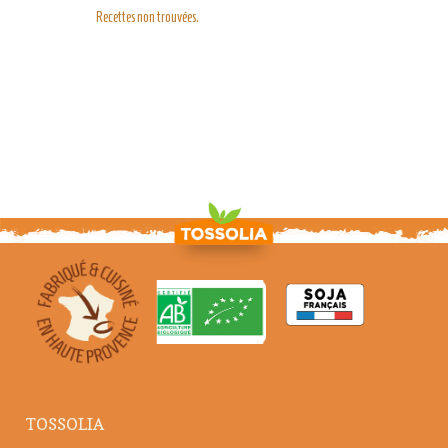
Recettes non trouvées.
TOSSOLIA