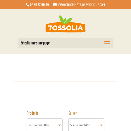
04 92 77 00 99
INFO.CONSOMMATEURS@TOSSOLIA.COM
Sélectionnez une page
Produits
Saison