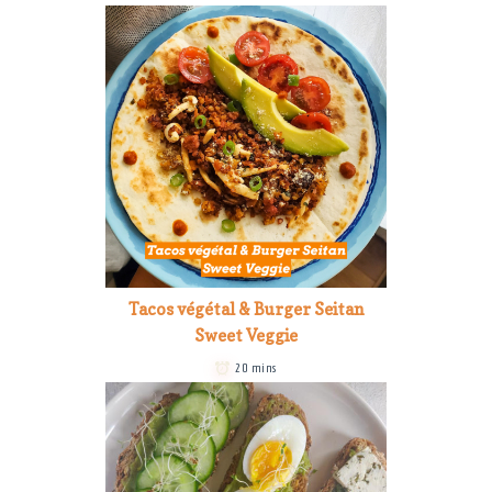
Tacos végétal & Burger Seitan
Sweet Veggie
20 mins