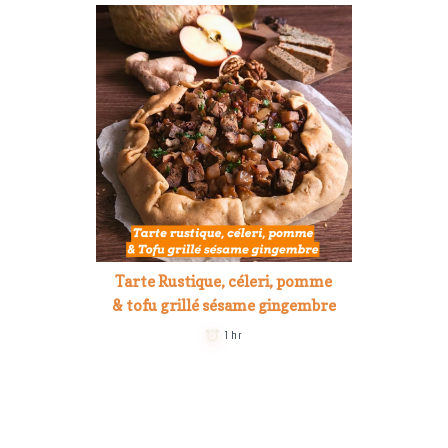
Tarte Rustique, céleri, pomme
& tofu grillé sésame gingembre
1 hr