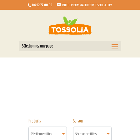
04 92 77 00 99
INFO.CONSOMMATEURS@TOSSOLIA.COM
Sélectionnez une page
Produits
Saison