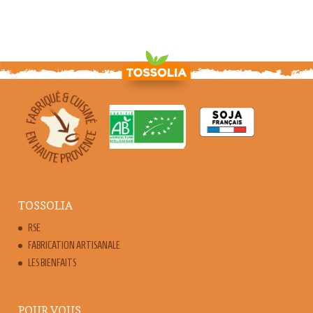
TOSSOLIA
RSE
FABRICATION ARTISANALE
LES BIENFAITS
POUR VOUS