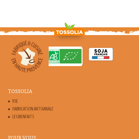
TOSSOLIA
RSE
FABRICATION ARTISANALE
LES BIENFAITS
POUR VOUS