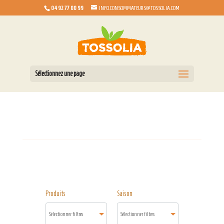
04 92 77 00 99
INFO.CONSOMMATEURS@TOSSOLIA.COM
Sélectionnez une page
Produits
Saison