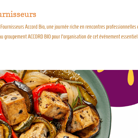
urnisseurs
s Fournisseurs Accord Bio, une journée riche en rencontres professionnelles 
ci au groupement ACCORD BIO pour l’organisation de cet événement essentiel