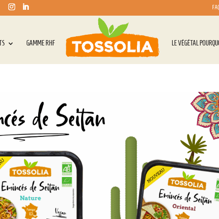
FA
TS
GAMME RHF
LE VÉGÉTAL POURQU