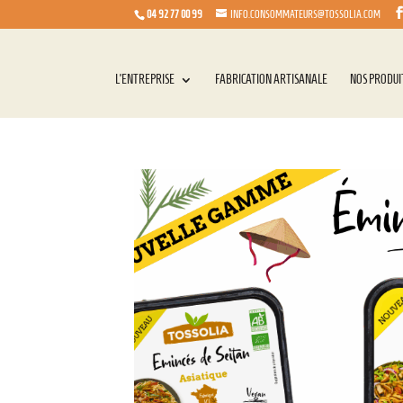
04 92 77 00 99
INFO.CONSOMMATEURS@TOSSOLIA.COM
L’ENTREPRISE
FABRICATION ARTISANALE
NOS PRODUI