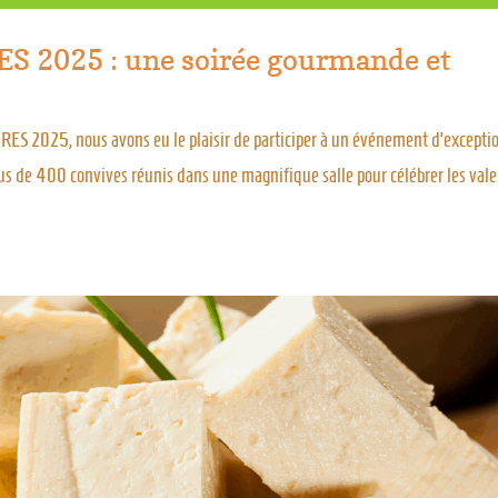
S 2025 : une soirée gourmande et
RES 2025, nous avons eu le plaisir de participer à un événement d’excepti
Plus de 400 convives réunis dans une magnifique salle pour célébrer les val