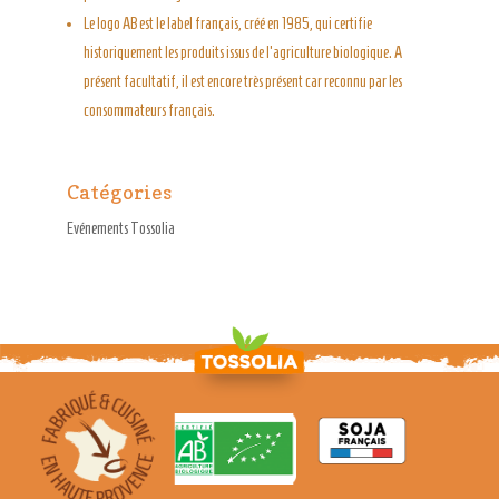
Le logo AB est le label français, créé en 1985, qui certifie
historiquement les produits issus de l’agriculture biologique. A
présent facultatif, il est encore très présent car reconnu par les
consommateurs français.
Catégories
Evénements Tossolia