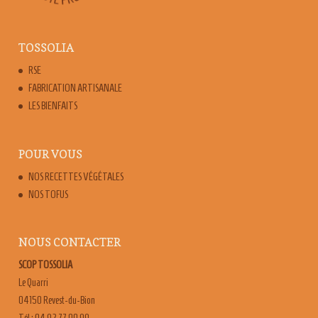
TOSSOLIA
RSE
FABRICATION ARTISANALE
LES BIENFAITS
POUR VOUS
NOS RECETTES VÉGÉTALES
NOS TOFUS
NOUS CONTACTER
SCOP TOSSOLIA
Le Quarri
04150 Revest-du-Bion