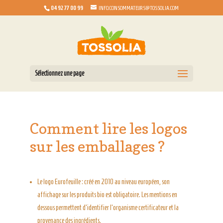
04 92 77 00 99
INFO.CONSOMMATEURS@TOSSOLIA.COM
Sélectionnez une page
Comment lire les logos
sur les emballages ?
Le logo Eurofeuille : créé en 2010 au niveau européen, son
affichage sur les produits bio est obligatoire. Les mentions en
dessous permettent d’identifier l’organisme certificateur et la
provenance des ingrédients.