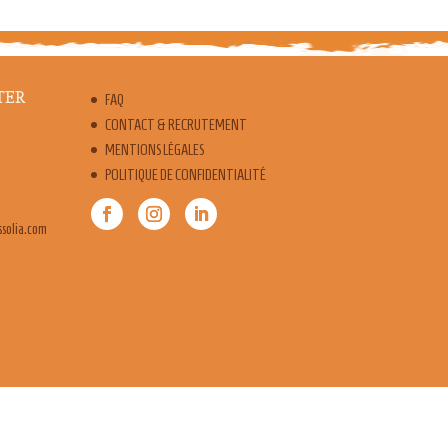
TER
FAQ
CONTACT & RECRUTEMENT
MENTIONS LÉGALES
POLITIQUE DE CONFIDENTIALITÉ
snoc.ofni