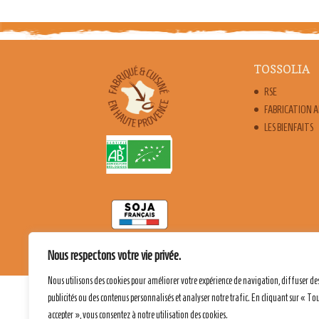
TOSSOLIA
RSE
FABRICATION 
LES BIENFAITS
Nous respectons votre vie privée.
Nous utilisons des cookies pour améliorer votre expérience de navigation, diffuser de
publicités ou des contenus personnalisés et analyser notre trafic. En cliquant sur « To
accepter », vous consentez à notre utilisation des cookies.