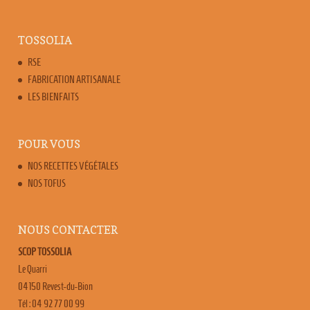
TOSSOLIA
RSE
FABRICATION ARTISANALE
LES BIENFAITS
POUR VOUS
NOS RECETTES VÉGÉTALES
NOS TOFUS
NOUS CONTACTER
SCOP TOSSOLIA
Le Quarri
04150 Revest-du-Bion
Tél : 04 92 77 00 99