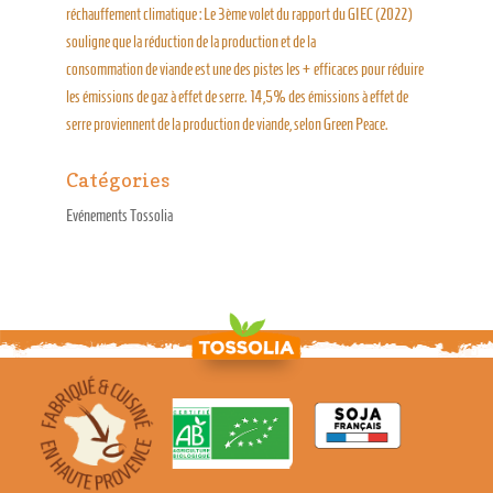
réchauffement climatique : Le 3ème volet du rapport du GIEC (2022)
souligne que la réduction de la production et de la
consommation de viande est une des pistes les + efficaces pour réduire
les émissions de gaz à effet de serre. 14,5% des émissions à effet de
serre proviennent de la production de viande, selon Green Peace.
Catégories
Evénements Tossolia