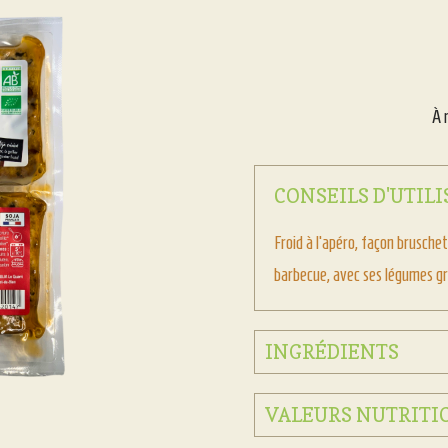
À 
CONSEILS D'UTIL
Froid à l’apéro, façon bruschet
barbecue, avec ses légumes gri
INGRÉDIENTS
VALEURS NUTRITI