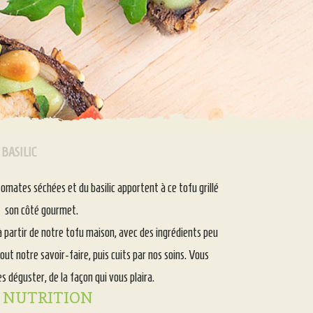
 BASILIC
omates séchées et du basilic apportent à ce tofu grillé
son côté gourmet.
 à partir de notre tofu maison, avec des ingrédients peu
t notre savoir-faire, puis cuits par nos soins. Vous
es déguster, de la façon qui vous plaira.
 NUTRITION