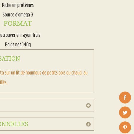
Riche en protéines
Source d’oméga 3
FORMAT
retrouver en rayon frais
Poids net 140g
ISATION
ta sur un lit de houmous de petits pois ou chaud, au
llés.
ONNELLES