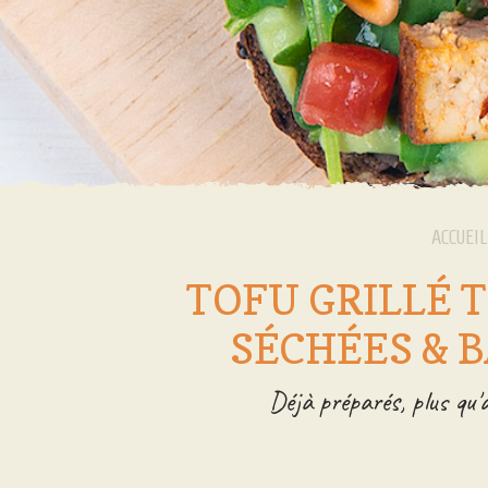
ACCUEIL
TOFU GRILLÉ 
SÉCHÉES & B
Déjà préparés, plus qu'